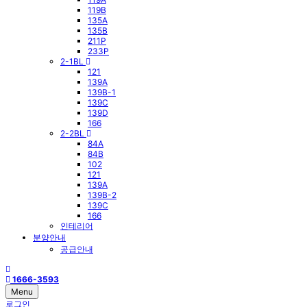
119B
135A
135B
211P
233P
2-1BL
121
139A
139B-1
139C
139D
166
2-2BL
84A
84B
102
121
139A
139B-2
139C
166
인테리어
분양안내
공급안내
1666-3593
Menu
로그인