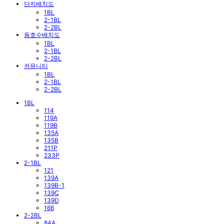
단지배치도
1BL
2-1BL
2-2BL
동호수배치도
1BL
2-1BL
2-2BL
커뮤니티
1BL
2-1BL
2-2BL
1BL
114
119A
119B
135A
135B
211P
233P
2-1BL
121
139A
139B-1
139C
139D
166
2-2BL
84A