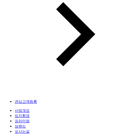
관심고객등록
사업개요
입지환경
프리미엄
브랜드
오시는길