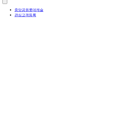
중앙공원롯데캐슬
관심고객등록