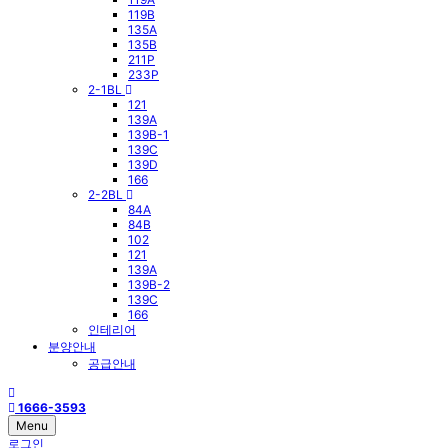
119B
135A
135B
211P
233P
2-1BL
121
139A
139B-1
139C
139D
166
2-2BL
84A
84B
102
121
139A
139B-2
139C
166
인테리어
분양안내
공급안내
1666-3593
Menu
로그인