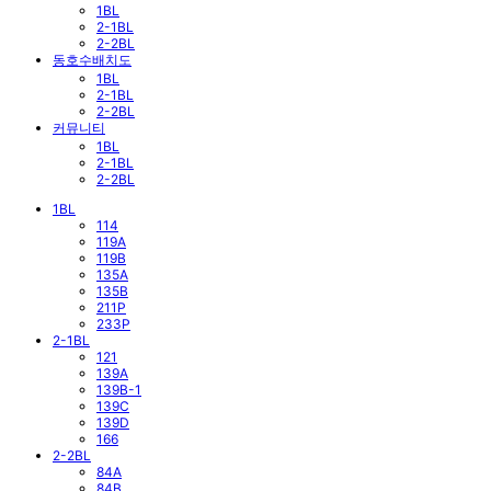
1BL
2-1BL
2-2BL
동호수배치도
1BL
2-1BL
2-2BL
커뮤니티
1BL
2-1BL
2-2BL
1BL
114
119A
119B
135A
135B
211P
233P
2-1BL
121
139A
139B-1
139C
139D
166
2-2BL
84A
84B