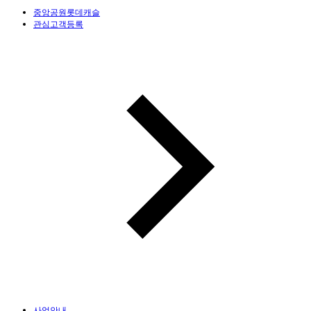
중앙공원롯데캐슬
관심고객등록
사업안내