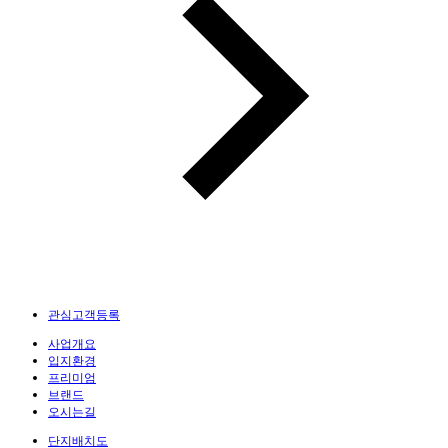
관심고객등록
사업개요
입지환경
프리미엄
브랜드
오시는길
단지배치도