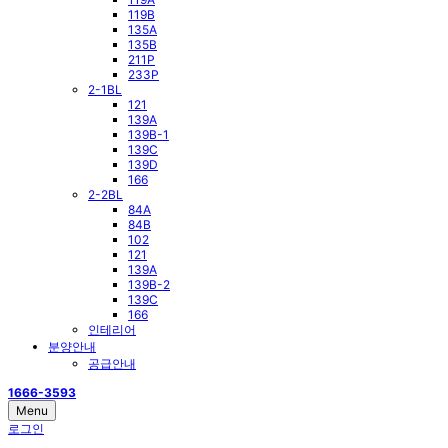
119B
135A
135B
211P
233P
2-1BL
121
139A
139B-1
139C
139D
166
2-2BL
84A
84B
102
121
139A
139B-2
139C
166
인테리어
분양안내
공급안내
1666-3593
Menu
로그인